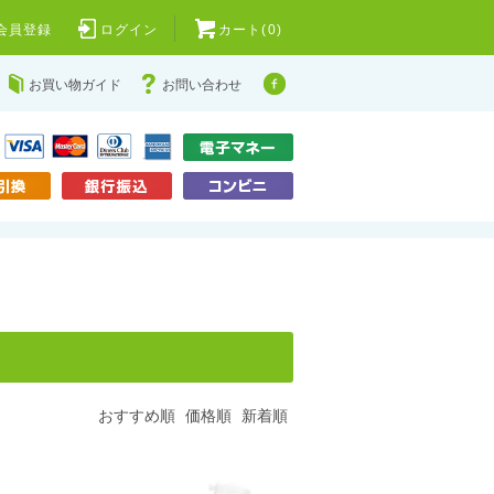
会員登録
ログイン
カート(0)
お買い物ガイド
お問い合わせ
おすすめ順
価格順
新着順