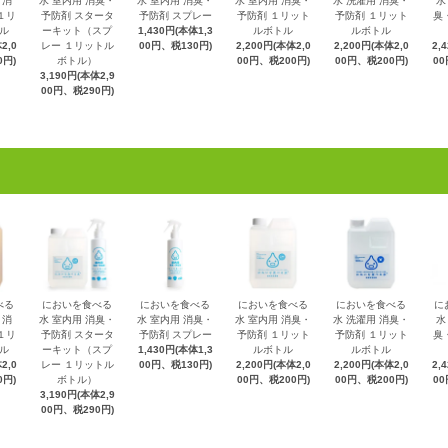
 消
水 室内用 消臭・
水 室内用 消臭・
水 室内用 消臭・
水 洗濯用 消臭・
水
１リ
予防剤 スタータ
予防剤 スプレー
予防剤 １リット
予防剤 １リット
臭
ル
ーキット（スプ
1,430円(本体1,3
ルボトル
ルボトル
2,0
レー １リットル
00円、税130円)
2,200円(本体2,0
2,200円(本体2,0
2,
0円)
ボトル）
00円、税200円)
00円、税200円)
00
3,190円(本体2,9
00円、税290円)
べる
においを食べる
においを食べる
においを食べる
においを食べる
に
 消
水 室内用 消臭・
水 室内用 消臭・
水 室内用 消臭・
水 洗濯用 消臭・
水
１リ
予防剤 スタータ
予防剤 スプレー
予防剤 １リット
予防剤 １リット
臭
ル
ーキット（スプ
1,430円(本体1,3
ルボトル
ルボトル
2,0
レー １リットル
00円、税130円)
2,200円(本体2,0
2,200円(本体2,0
2,
0円)
ボトル）
00円、税200円)
00円、税200円)
00
3,190円(本体2,9
00円、税290円)