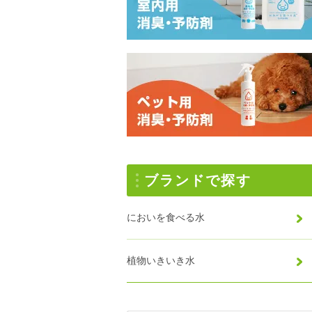
ブランドで探す
においを食べる水
植物いきいき水