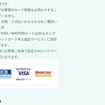
済です。
がお客様のカード情報をお預かりするこ
ざいません。
・分割・リボ払いからそれぞれご選択い
ます
／VISA／MASTERカードは3Dセキュア
ジットカード本人認証サービス）に対応
ります。
時にお客様ご自身で設定されたパスワー
要となります。
換