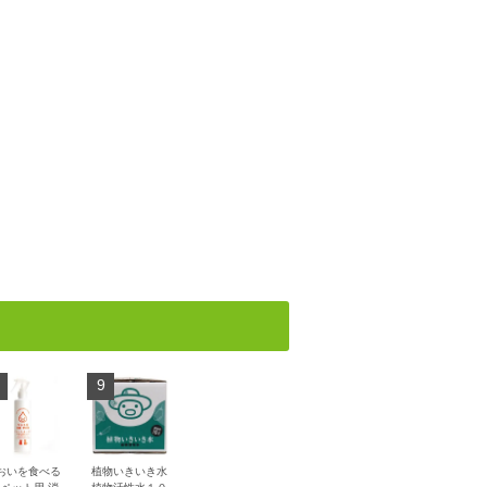
9
おいを食べる
植物いきいき水