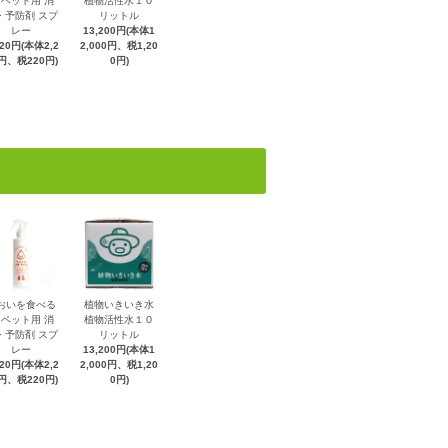
 ペット用 消
植物活性水１０
・予防剤 スプ
リットル
レー
13,200円(本体1
420円(本体2,2
2,000円、税1,20
円、税220円)
0円)
おいを食べる
植物いきいき水
 ペット用 消
植物活性水１０
・予防剤 スプ
リットル
レー
13,200円(本体1
420円(本体2,2
2,000円、税1,20
円、税220円)
0円)