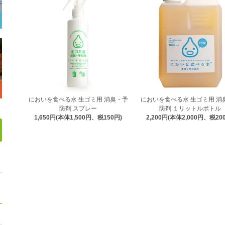
においを食べる水 生ゴミ用 消臭・予
においを食べる水 生ゴミ用 消
防剤 スプレー
防剤 １リットルボトル
1,650円(本体1,500円、税150円)
2,200円(本体2,000円、税20