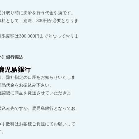
受け取り時に決済を行う代金引換です。
数料として、別途、330円が必要となりま
限度額は300,000円までとなっておりま
い】銀行振込
後、弊社指定の口座をお知らせいたしま
商品代金をお振込み下さい。
確認後に商品を発送させていただきま
振込み先ですが、鹿児島銀行となってお
。
み手数料はお客様ご負担にてお願いして
す。