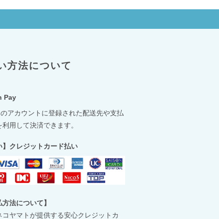
い方法について
 Pay
onのアカウントに登録された配送先や支払
を利用して決済できます。
い】クレジットカード払い
払方法について】
ネコヤマトが提供する安心クレジットカ